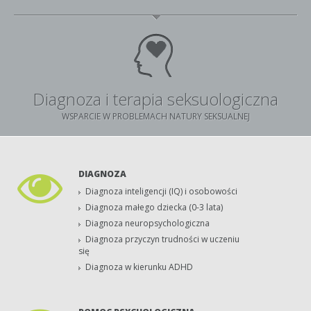
Diagnoza i terapia seksuologiczna
WSPARCIE W PROBLEMACH NATURY SEKSUALNEJ
DIAGNOZA
Diagnoza inteligencji (IQ) i osobowości
Diagnoza małego dziecka (0-3 lata)
Diagnoza neuropsychologiczna
Diagnoza przyczyn trudności w uczeniu
się
Diagnoza w kierunku ADHD