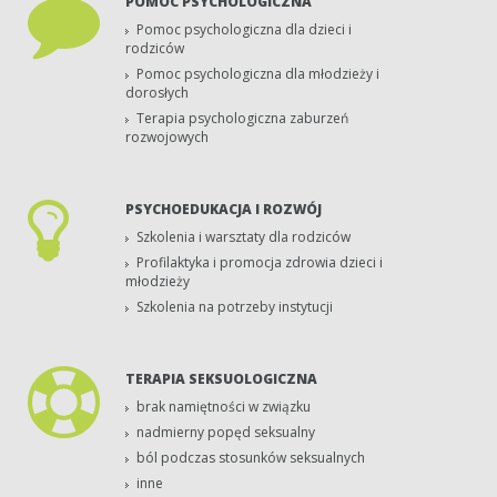
POMOC PSYCHOLOGICZNA
Pomoc psychologiczna dla dzieci i
rodziców
Pomoc psychologiczna dla młodzieży i
dorosłych
Terapia psychologiczna zaburzeń
rozwojowych
PSYCHOEDUKACJA I ROZWÓJ
Szkolenia i warsztaty dla rodziców
Profilaktyka i promocja zdrowia dzieci i
młodzieży
Szkolenia na potrzeby instytucji
TERAPIA SEKSUOLOGICZNA
brak namiętności w związku
nadmierny popęd seksualny
ból podczas stosunków seksualnych
inne